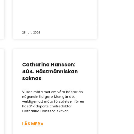
28 juli, 2026
Catharina Hansson:
404. Hästmänniskan
saknas
Vi kan mäta mer om våra hästar än
någonsin tidigare. Men går det
verkligen att mäta förståelsen för en
häst? Ridsports chefredaktör
Catharina Hansson skriver
LÄS MER »