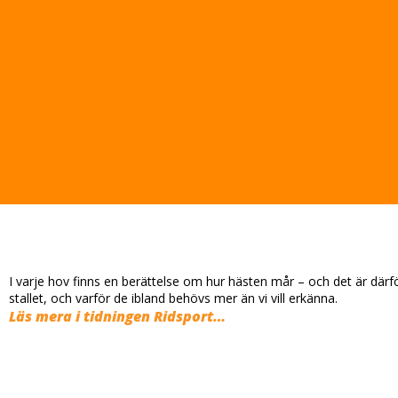
I varje hov finns en berättelse om hur hästen mår – och det är där
stallet, och varför de ibland behövs mer än vi vill erkänna.
Läs mera i tidningen Ridsport…