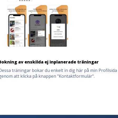
Bokning av enskilda ej inplanerade träningar
Dessa träningar bokar du enkelt in dig här på min Profilsida
genom att klicka på knappen "Kontaktformulär".