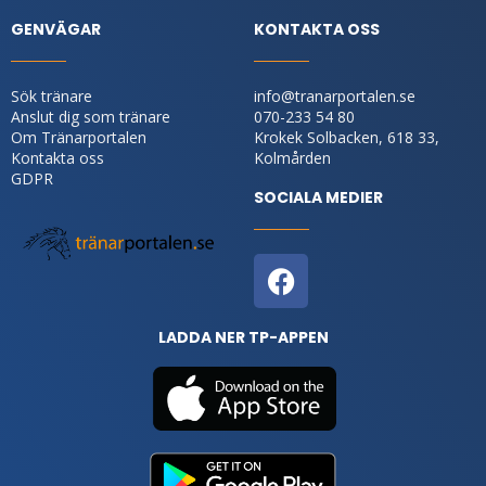
GENVÄGAR
KONTAKTA OSS
Sök tränare
info@tranarportalen.se
Anslut dig som tränare
070-233 54 80
Om Tränarportalen
Krokek Solbacken, 618 33,
Kontakta oss
Kolmården
GDPR
SOCIALA MEDIER
LADDA NER TP-APPEN