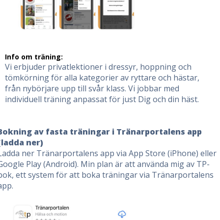
Info om träning:
Vi erbjuder privatlektioner i dressyr, hoppning och
tömkörning för alla kategorier av ryttare och hästar,
från nybörjare upp till svår klass. Vi jobbar med
individuell träning anpassat för just Dig och din häst.
Bokning av fasta träningar i Tränarportalens app
(ladda ner)
Ladda ner Tränarportalens app via App Store (iPhone) eller
Google Play (Android). Min plan är att använda mig av TP-
bok, ett system för att boka träningar via Tränarportalens
app.