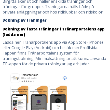
Birgitta åker ut och håller enskilda träningar och
träningar för grupper. Träningarna hålls både på
privata anläggningar och hos ridklubbar och ridskolor.
Bokning av träningar
Bokning av fasta träningar i Tränarportalens app
(ladda ner)
Ladda ner Tränarportalens app via App Store (iPhone)
eller Google Play (Android) och besök min Profilsida.
I appen finns Tränarportalens system för
träningsbokning. Min målsättning är att kunna använda
TP-appen för de privata träningar jag erbjuder.