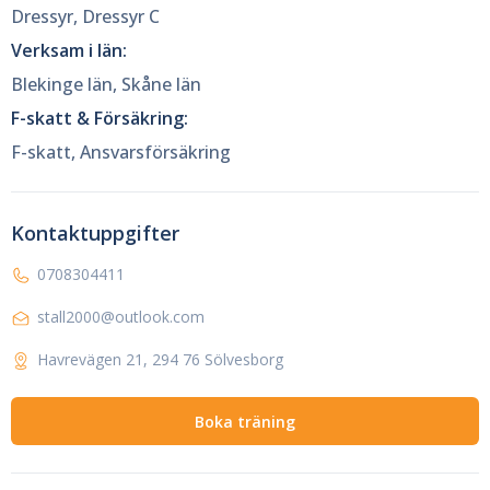
Dressyr, Dressyr C
Verksam i län:
Blekinge län, Skåne län
F-skatt & Försäkring:
F-skatt, Ansvarsförsäkring
Kontaktuppgifter
0708304411
stall2000@outlook.com
Havrevägen 21, 294 76 Sölvesborg
Boka träning