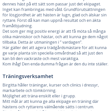
dennes häst på ett sätt som passar just det ekipaget.
Inget kan frambringas med våld. Grundförutsättningen
för lösgjordhet är att hästen är lugn, glad och älskar sin
ryttare. Först då kan man uppnå resultat och en äkta
framåtbjudning.
Det som ger mig positiv energi är att få möta så många
olika människor och hästar, och att kunna ge dem något
tillbaka. Detta är utmaningen i ” vardagen”.
Här gäller det att agera trädgårdsmästare för att kunna
ge varje planta sin speciella omvårdnad så att just den
kan bli den vackraste och mest varaktiga.
Kom ihåg! Den enda dumma frågan är den du inte ställer.
Träningsverksamhet
Birgitta håller träningar, kurser och clinics i dressyr,
markarbete och tömkörning.
Möjlighet att träna enskilt eller i grupp.
Mitt mål är att kunna ge alla ekipage en träning där
hästens och ryttarens välmående sätts i centrum.