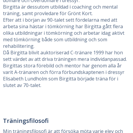
domare och Överdomare i dressyr.
Birgitta är dessutom utbildad i coaching och mental
träning, samt provledare för Grönt Kort.
Efter att i början av 90-talet sett fördelarna med att
arbeta sina hästar i tömkörning har Birgitta gått flera
olika utbildningar i tömkörning och arbetar idag aktivt
med tömkörning både som utbildning och som
rehabilitering.
Då Birgitta blivit auktoriserad C-tränare 1999 har hon
sett värdet av att driva träningen mera individanpassad.
Birgittas stora förebild och mentor har genom alla år
varit A-tränaren och förra förbundskaptenen i dressyr
Elisabeth Lundholm som Birgitta började träna för i
slutet av 70-talet.
Träningsfilosofi
Min träningsfilosofi är att försöka möta varje elev och