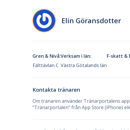
Elin Göransdotter
Gren & Nivå:
Verksam i län:
F-skatt & 
Fälttävlan C
Västra Götalands län
Kontakta tränaren
Om tränaren använder Tränarportalens app 
”Tränarportalen” från App Store (iPhone) ell