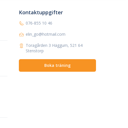
Kontaktuppgifter
076-855 10 46
elin_go@hotmail.com
Toragården 3 Häggum, 521 64
Stenstorp
Boka träning