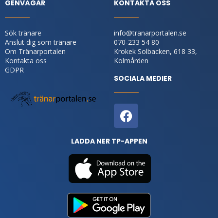
GENVÄGAR
KONTAKTA OSS
Sök tränare
info@tranarportalen.se
Anslut dig som tränare
070-233 54 80
Om Tränarportalen
Krokek Solbacken, 618 33,
Kontakta oss
Kolmården
GDPR
SOCIALA MEDIER
LADDA NER TP-APPEN