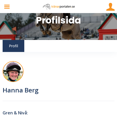
Profil
Hanna Berg
Gren & Nivå: