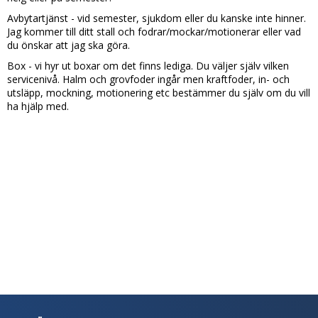
Avbytartjänst - vid semester, sjukdom eller du kanske inte hinner.
Jag kommer till ditt stall och fodrar/mockar/motionerar eller vad
du önskar att jag ska göra.
Box - vi hyr ut boxar om det finns lediga. Du väljer själv vilken
servicenivå. Halm och grovfoder ingår men kraftfoder, in- och
utsläpp, mockning, motionering etc bestämmer du själv om du vill
ha hjälp med.