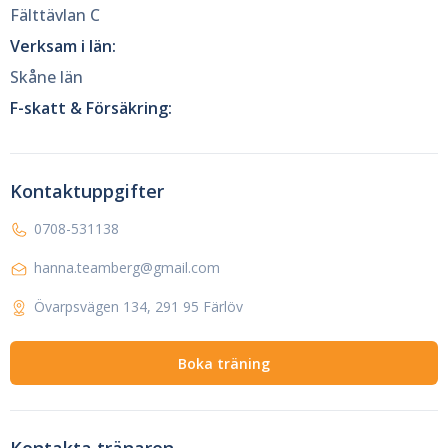
Fälttävlan C
Verksam i län:
Skåne län
F-skatt & Försäkring:
Kontaktuppgifter
0708-531138
hanna.teamberg@gmail.com
Övarpsvägen 134, 291 95 Färlöv
Boka träning