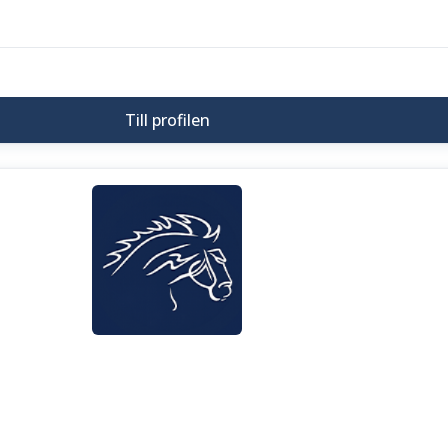
Till profilen