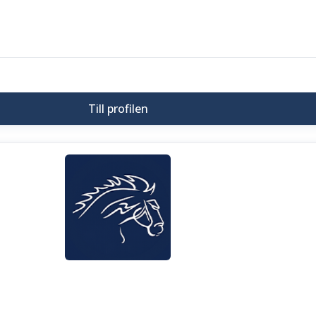
Till profilen