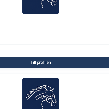
Till profilen