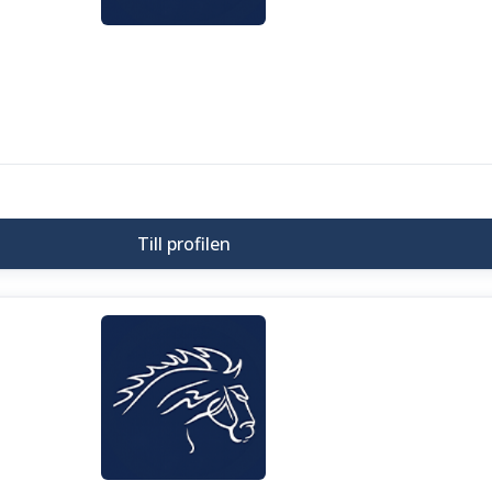
Till profilen