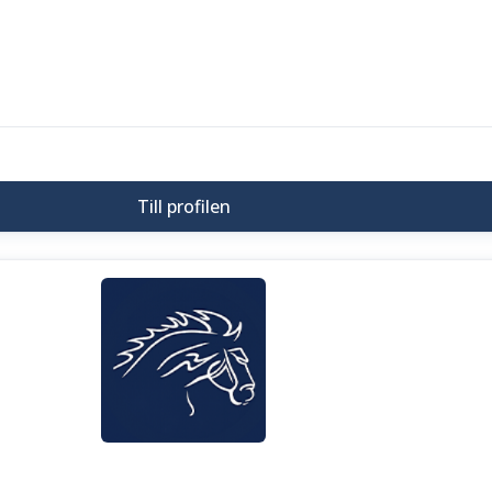
Till profilen