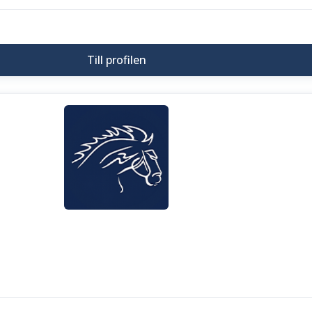
Till profilen