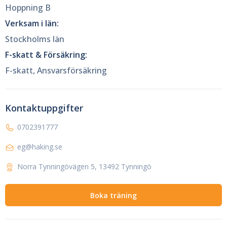
Hoppning B
Verksam i län:
Stockholms län
F-skatt & Försäkring:
F-skatt, Ansvarsförsäkring
Kontaktuppgifter
0702391777
eg@haking.se
Norra Tynningövägen 5, 13492 Tynningö
Boka träning