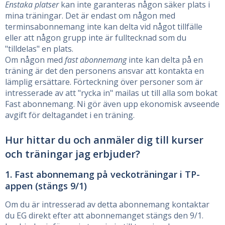
Enstaka platser
kan inte garanteras någon säker plats i
mina träningar. Det är endast om någon med
terminsabonnemang inte kan delta vid något tillfälle
eller att någon grupp inte är fulltecknad som du
"tilldelas" en plats.
Om någon med
fast abonnemang
inte kan delta på en
träning är det den personens ansvar att kontakta en
lämplig ersättare. Förteckning över personer som är
intresserade av att "rycka in" mailas ut till alla som bokat
Fast abonnemang. Ni gör även upp ekonomisk avseende
avgift för deltagandet i en träning.
Hur hittar du och anmäler dig till kurser
och träningar jag erbjuder?
1. Fast abonnemang på veckoträningar i TP-
appen (stängs 9/1)
Om du är intresserad av detta abonnemang kontaktar
du EG direkt efter att abonnemanget stängs den 9/1.