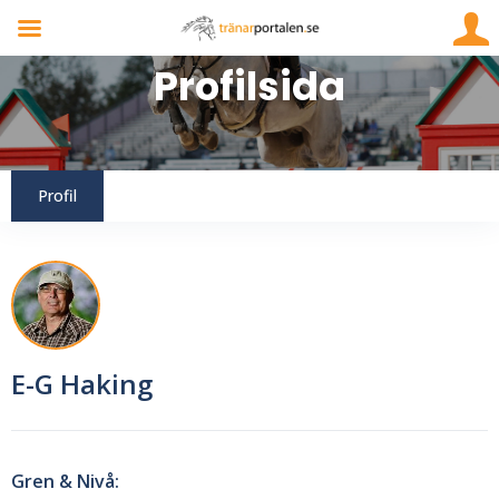
Profil
E-G Haking
Gren & Nivå: