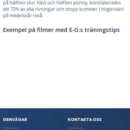
på hälften stor häst och hälften ponny, konstaterades
att 73% av alla rivningar och stopp kommer i högervarv
på medelsvår nivå.
Exempel på filmer med E-G:s träningstips
GENVÄGAR
KONTAKTA OSS