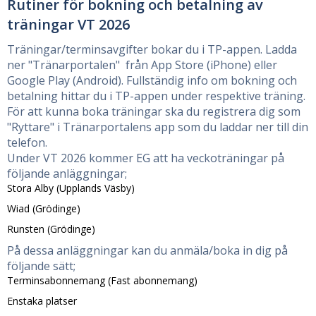
Rutiner för bokning och betalning av
träningar VT 2026
Träningar/terminsavgifter bokar du i TP-appen. Ladda
ner "Tränarportalen" från App Store (iPhone) eller
Google Play (Android). Fullständig info om bokning och
betalning hittar du i TP-appen under respektive träning.
För att kunna boka träningar ska du registrera dig som
"Ryttare" i Tränarportalens app som du laddar ner till din
telefon.
Under VT 2026 kommer EG att ha veckoträningar på
följande anläggningar;
Stora Alby (Upplands Väsby)
Wiad (Grödinge)
Runsten (Grödinge)
På dessa anläggningar kan du anmäla/boka in dig på
följande sätt;
Terminsabonnemang (Fast abonnemang)
Enstaka platser